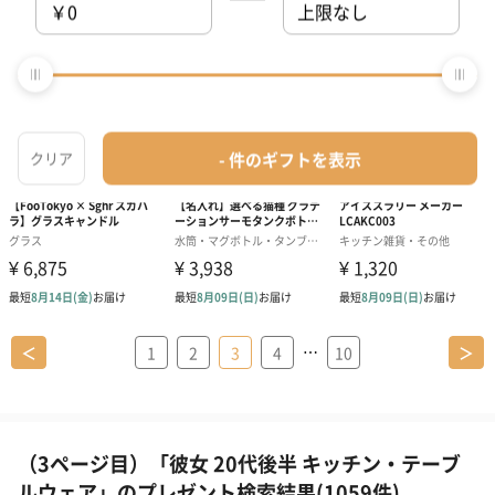
…
＜
1
2
3
4
10
＞
（3ページ目）「彼女 20代後半 キッチン・テーブ
ルウェア」のプレゼント検索結果(1059件)