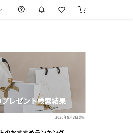
ン
」のプレゼント検索結果
2026年8月8日
更新
ントのおすすめランキング