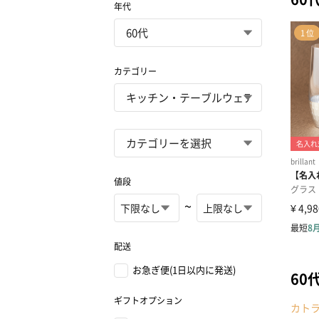
年代
カテゴリー
値段
~
配送
お急ぎ便(1日以内に発送)
60
ギフトオプション
カト