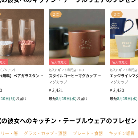
代の彼女へのキッチン・テーブルウェアのプレゼ
ラリー・箸
グラス・カップ・酒器
プレート・食器
キッチン雑貨