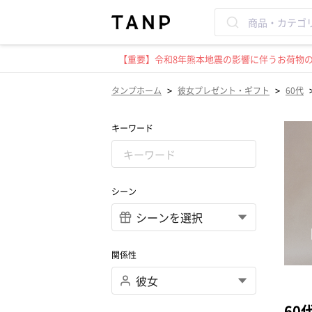
【重要】令和8年熊本地震の影響に伴うお荷物のお
>
>
タンプホーム
彼女プレゼント・ギフト
60代
キーワード
シーン
関係性
60