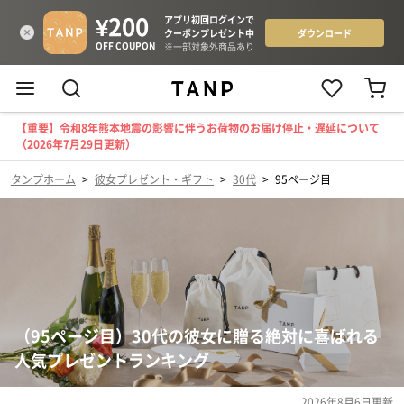
【重要】令和8年熊本地震の影響に伴うお荷物のお届け停止・遅延について
（2026年7月29日更新）
タンプホーム
>
彼女プレゼント・ギフト
>
30代
>
95ページ目
（95ページ目）30代の彼女に贈る絶対に喜ばれる
人気プレゼントランキング
2026年8月6日
更新