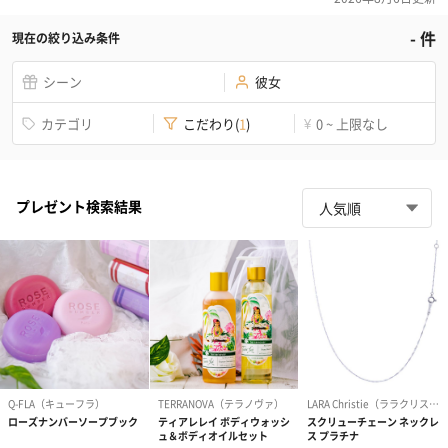
-
件
現在の絞り込み条件
シーン
彼女
カテゴリ
こだわり
(
1
)
0 ~ 上限なし
¥
プレゼント検索結果