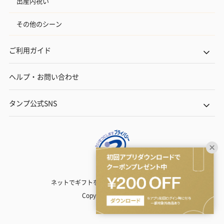
出産内祝い
その他のシーン
ご利用ガイド
ヘルプ・お問い合わせ
タンプ公式SNS
ネットでギフトを贈るなら | TANP（タンプ）
Copyright© TANP Inc.