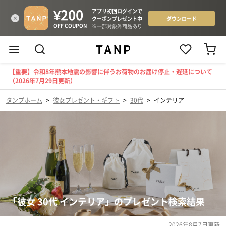
【重要】令和8年熊本地震の影響に伴うお荷物のお届け停止・遅延について
（2026年7月29日更新）
タンプホーム
>
彼女プレゼント・ギフト
>
30代
>
インテリア
「彼女 30代 インテリア」のプレゼント検索結果
2026年8月7日
更新