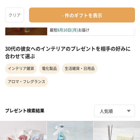
キューティーチューリップポットLED（フラワー
ブーケ）
電化製品
¥4,950
最短
8月10日(月)
お届け
30代の彼女へのインテリアのプレゼントを相手の好みに
合わせて選ぶ
インテリア雑貨
電化製品
生活雑貨・日用品
アロマ・フレグランス
プレゼント検索結果