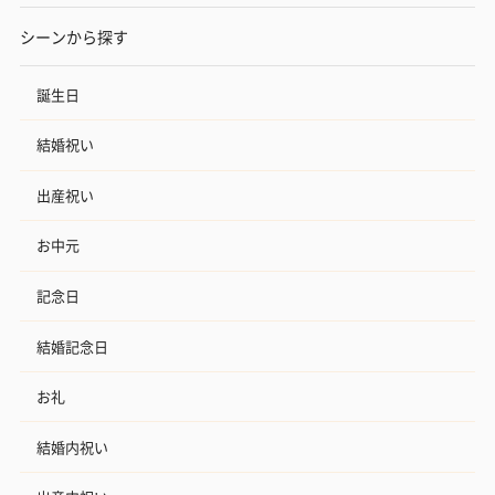
シーンから探す
誕生日
結婚祝い
出産祝い
お中元
記念日
結婚記念日
お礼
結婚内祝い