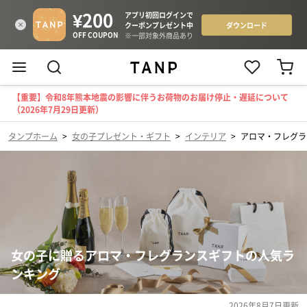
【重要】令和8年熊本地震の影響に伴うお荷物のお届け停止・遅延について
（2026年7月29日更新）
タンプホーム
>
女の子プレゼント・ギフト
>
インテリア
>
アロマ・フレグラ
女の子に贈るアロマ・フレグランスギフトの人気ラ
ンキング
2026年8月7日
更新