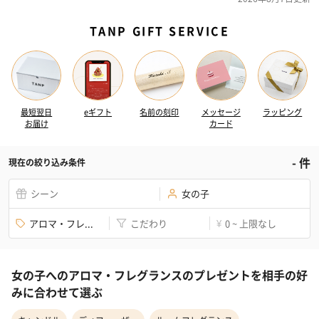
TANP GIFT SERVICE
最短翌日
eギフト
名前の刻印
メッセージ
ラッピング
お届け
カード
-
件
現在の絞り込み条件
シーン
女の子
アロマ・フレ...
こだわり
0 ~ 上限なし
¥
女の子へのアロマ・フレグランスのプレゼントを相手の好
みに合わせて選ぶ