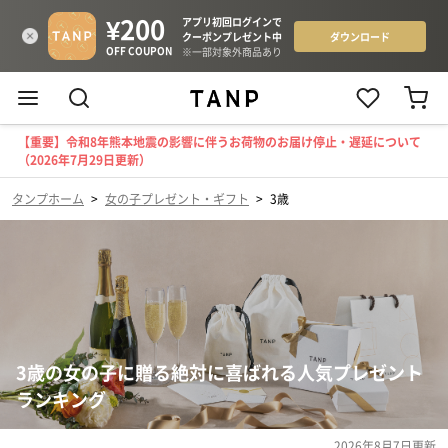
【重要】令和8年熊本地震の影響に伴うお荷物のお届け停止・遅延について
（2026年7月29日更新）
タンプホーム
>
女の子プレゼント・ギフト
>
3歳
3歳の女の子に贈る絶対に喜ばれる人気プレゼント
ランキング
2026年8月7日
更新