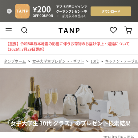
【重要】令和8年熊本地震の影響に伴うお荷物のお届け停止・遅延について
（2026年7月29日更新）
タンプホーム
>
女子大学生プレゼント・ギフト
>
10代
>
キッチン・テーブ
「女子大学生 10代 グラス」のプレゼント検索結果
2026年8月6日
更新