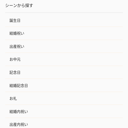
シーンから探す
誕生日
結婚祝い
出産祝い
お中元
記念日
結婚記念日
お礼
結婚内祝い
出産内祝い