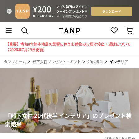
【重要】令和8年熊本地震の影響に伴うお荷物のお届け停止・遅延について
（2026年7月29日更新）
タンプホーム
>
部下女性プレゼント・ギフト
>
20代後半
>
インテリア
「部下女性 20代後半 インテリア」のプレゼント検
索結果
2026年8月6日
更新