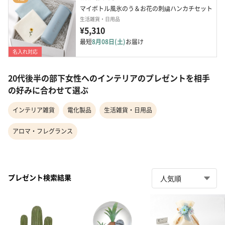
マイボトル風氷のう＆お花の刺繍ハンカチセット
生活雑貨・日用品
¥5,310
最短
8月08日(土)
お届け
名入れ対応
20代後半の部下女性へのインテリアのプレゼントを相手
の好みに合わせて選ぶ
インテリア雑貨
電化製品
生活雑貨・日用品
アロマ・フレグランス
プレゼント検索結果