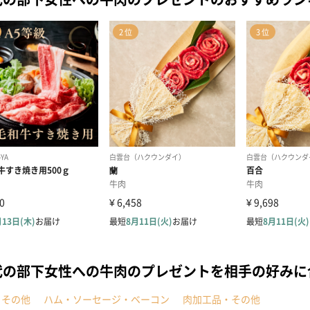
代の部下女性への牛肉のプレゼントを相手の好みに
・その他
ハム・ソーセージ・ベーコン
肉加工品・その他