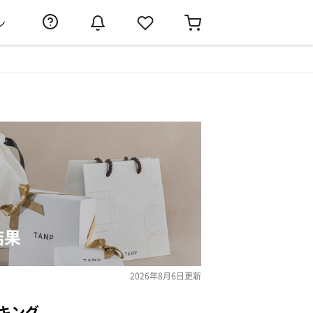
ン
結果
2026年8月6日
更新
キング