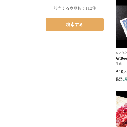
該当する商品数：
110件
検索する