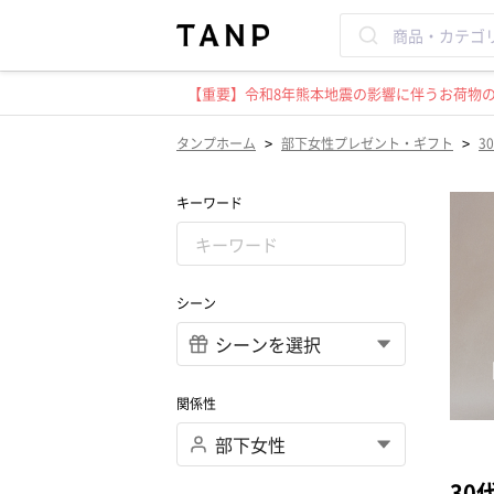
【重要】令和8年熊本地震の影響に伴うお荷物のお
>
>
タンプホーム
部下女性プレゼント・ギフト
3
キーワード
シーン
関係性
30