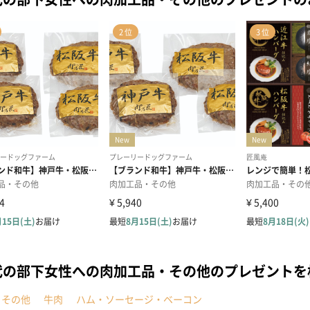
代の部下女性への肉加工品・その他のプレゼント
・その他
牛肉
ハム・ソーセージ・ベーコン