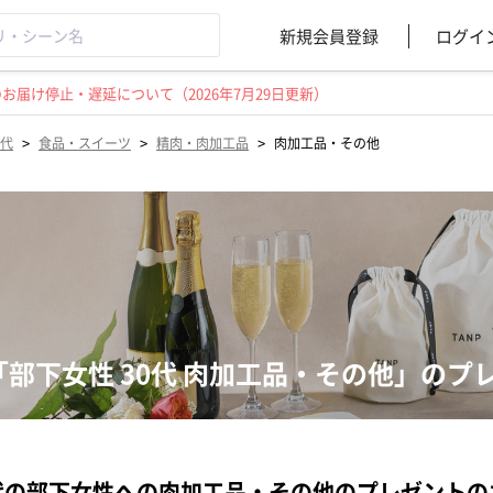
新規会員登録
ログイ
届け停止・遅延について（2026年7月29日更新）
>
>
>
0代
食品・スイーツ
精肉・肉加工品
肉加工品・その他
「部下女性 30代 肉加工品・その他」のプ
代の部下女性への肉加工品・その他のプレゼント