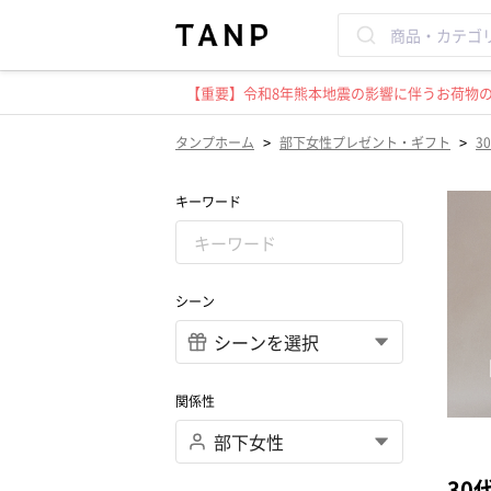
【重要】令和8年熊本地震の影響に伴うお荷物のお
>
>
タンプホーム
部下女性プレゼント・ギフト
3
キーワード
シーン
関係性
30