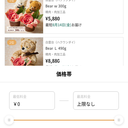
1位
Bear ｗ 300g
精肉・肉加工品
¥5,880
最短
8月14日(金)
お届け
白雲台（ハクウンダイ）
2位
Bear Ｌ 490g
精肉・肉加工品
¥8,880
最短
8月14日(金)
お届け
白雲台（ハクウンダイ）
3位
Bear M 200g
精肉・肉加工品
¥5,680
最短
8月14日(金)
お届け
白雲台（ハクウンダイ）
4位