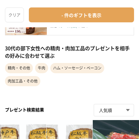
Bear Ｓ 150g
精肉・肉加工品
¥3,380
最短
8月14日(金)
お届け
30代の部下女性への精肉・肉加工品のプレゼントを相手
の好みに合わせて選ぶ
精肉・その他
牛肉
ハム・ソーセージ・ベーコン
肉加工品・その他
プレゼント検索結果