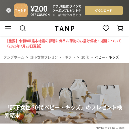
【重要】令和8年熊本地震の影響に伴うお荷物のお届け停止・遅延について
（2026年7月29日更新）
タンプホーム
>
部下女性プレゼント・ギフト
>
30代
>
ベビー・キッズ
「部下女性 30代 ベビー・キッズ」のプレゼント検
索結果
2026年8月6日
更新