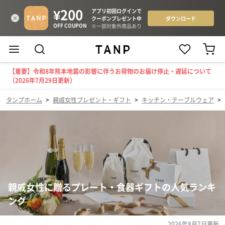
【重要】令和8年熊本地震の影響に伴うお荷物のお届け停止・遅延について
（2026年7月29日更新）
タンプホーム
>
親戚女性プレゼント・ギフト
>
キッチン・テーブルウェア
>
親戚女性に贈るプレート・食器ギフトの人気ランキ
ング
2026年8月7日
更新