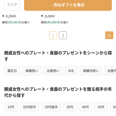
1
2
＞
親戚女性へのプレート・食器のプレゼントをシーンから探
す
誕生日
結婚祝い
出産祝い
お礼
結婚内祝い
出産
親戚女性へのプレート・食器のプレゼントを贈る相手の年
代から探す
10代
20代前半
20代後半
30代
40代
50代
6