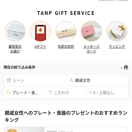
TANP GIFT SERVICE
最短翌日
eギフト
名前の刻印
メッセージ
ラッピング
お届け
カード
-
件
現在の絞り込み条件
シーン
親戚女性
プレート・食...
こだわり
0 ~ 上限なし
¥
親戚女性へのプレート・食器のプレゼントのおすすめラン
キング
BRUNO（ブルーノ）