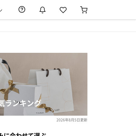
ン
気ランキング
2026年8月5日
更新
みに合わせて選ぶ