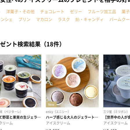
キ
洋菓子・その他
チョコレート
ゼリー
フルーツ加工品
菓子
ナンシェ
プリン
マカロン
ラスク
飴・キャンディ
バームクー
ゼント検索結果（18件）