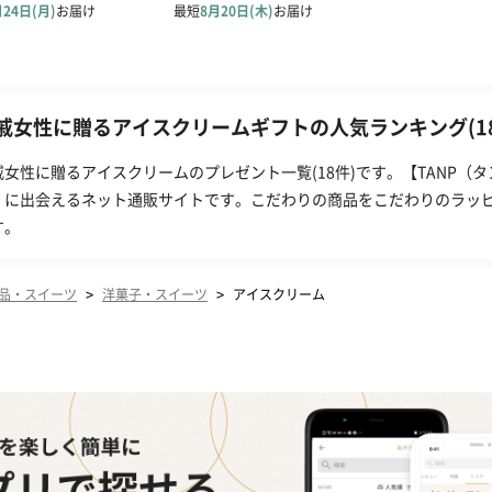
戚女性に贈るアイスクリームギフトの人気ランキング(18
戚女性に贈るアイスクリームのプレゼント一覧(18件)です。【TANP（
」に出会えるネット通販サイトです。こだわりの商品をこだわりのラッ
す。
>
>
品・スイーツ
洋菓子・スイーツ
アイスクリーム