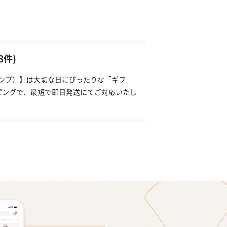
件)
タンプ）】は大切な日にぴったりな「ギフ
ピングで、最短で即日発送にてご対応いたし