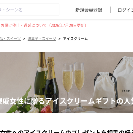
新規会員登録
ログイ
届け停止・遅延について（2026年7月29日更新）
>
>
品・スイーツ
洋菓子・スイーツ
アイスクリーム
親戚女性に贈るアイスクリームギフトの人
女性へのアイスクリームのプレゼントを相手の好