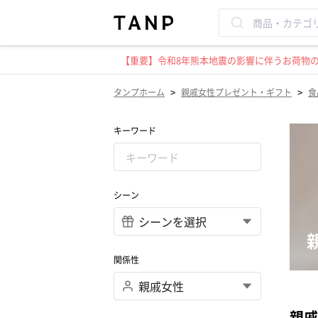
【重要】令和8年熊本地震の影響に伴うお荷物のお
>
>
タンプホーム
親戚女性プレゼント・ギフト
食
キーワード
シーン
関係性
親戚