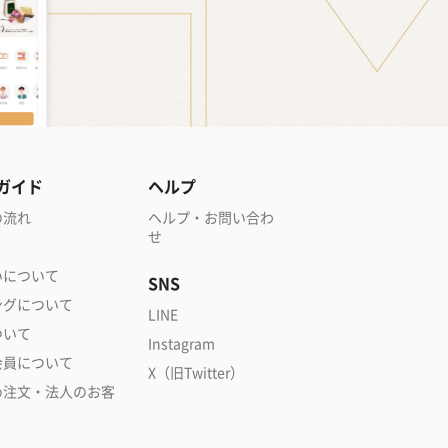
ガイド
ヘルプ
の流れ
ヘルプ・お問い合わ
せ
いについて
SNS
ングについて
LINE
ついて
Instagram
会員について
X（旧Twitter）
め注文・法人のお客