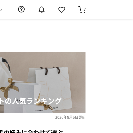
ン
トの人気ランキング
2026年8月6日
更新
手の好みに合わせて選ぶ