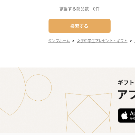
該当する商品数：
0件
検索する
>
>
タンプホーム
女子中学生プレゼント・ギフト