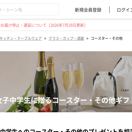
新規会員登録
ログイ
届け停止・遅延について（2026年7月29日更新）
>
>
キッチン・テーブルウェア
グラス・カップ・酒器
コースター・その他
女子中学生に贈るコースター・その他ギフ
中学生へのコースター・その他のプレゼントを相