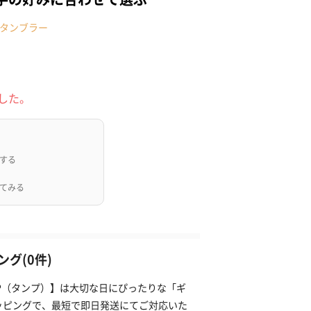
タンブラー
した。
する
てみる
グ(0件)
NP（タンプ）】は大切な日にぴったりな「ギ
ッピングで、最短で即日発送にてご対応いた