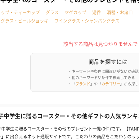
カップ・ティーカップ
グラス
マグカップ
湯呑
酒器・お猪口
ルグラス・ビールジョッキ
ワイングラス・シャンパングラス
該当する商品は見つかりませんで
商品を探すには
・キーワードや条件に間違いがないか確認
・他のキーワードや条件で検索してみる
・「
ブランド
」や「
カテゴリー
」から探し
子中学生に贈るコースター・その他ギフトの人気ランキン
子中学生に贈るコースター・その他のプレゼント一覧(0件)です。【TA
ト」に出会えるネット通販サイトです。こだわりの商品をこだわりのラ