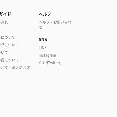
ガイド
ヘルプ
の流れ
ヘルプ・お問い合わ
せ
いについて
SNS
ングについて
LINE
ついて
Instagram
会員について
X（旧Twitter）
め注文・法人のお客