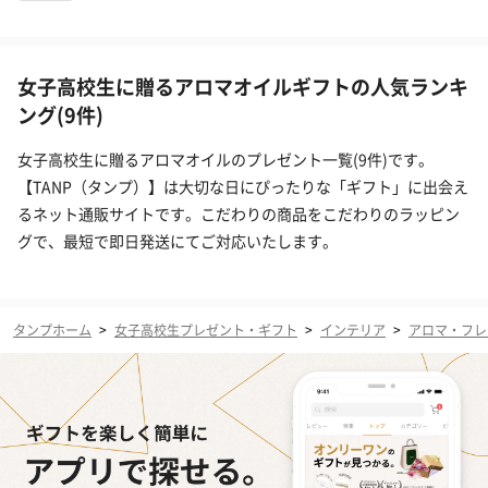
女子高校生に贈るアロマオイルギフトの人気ランキ
ング(9件)
女子高校生に贈るアロマオイルのプレゼント一覧(9件)です。
【TANP（タンプ）】は大切な日にぴったりな「ギフト」に出会え
るネット通販サイトです。こだわりの商品をこだわりのラッピン
グで、最短で即日発送にてご対応いたします。
タンプホーム
>
女子高校生プレゼント・ギフト
>
インテリア
>
アロマ・フレ