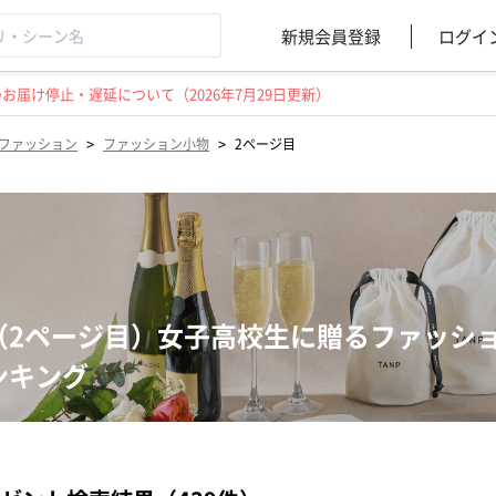
新規会員登録
ログイ
届け停止・遅延について（2026年7月29日更新）
>
>
ファッション
ファッション小物
2ページ目
（2ページ目）女子高校生に贈るファッシ
ンキング