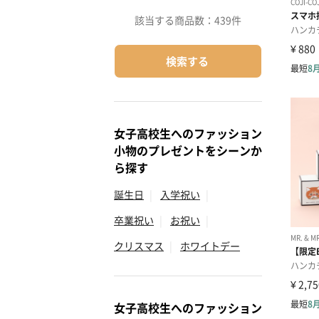
該当する商品数：
439件
検索する
女子高校生へのファッション
小物のプレゼントをシーンか
ら探す
誕生日
|
入学祝い
|
卒業祝い
|
お祝い
|
クリスマス
|
ホワイトデー
女子高校生へのファッション