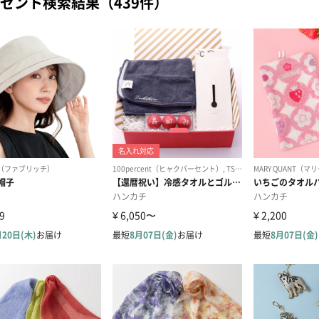
ゼント検索結果（439件）