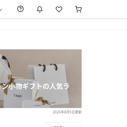
ン
ョン小物ギフトの人気ラ
2026年8月5日
更新