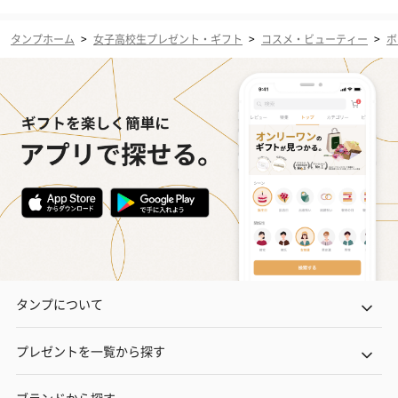
タンプホーム
>
女子高校生プレゼント・ギフト
>
コスメ・ビューティー
>
ボ
タンプについて
プレゼントを一覧から探す
ブランドから探す