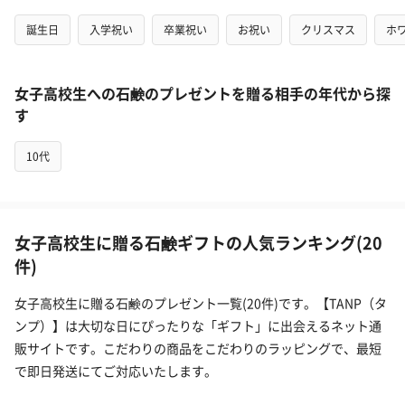
誕生日
入学祝い
卒業祝い
お祝い
クリスマス
ホ
女子高校生への石鹸のプレゼントを贈る相手の年代から探
す
10代
女子高校生に贈る石鹸ギフトの人気ランキング(20
件)
女子高校生に贈る石鹸のプレゼント一覧(20件)です。【TANP（タ
ンプ）】は大切な日にぴったりな「ギフト」に出会えるネット通
販サイトです。こだわりの商品をこだわりのラッピングで、最短
で即日発送にてご対応いたします。