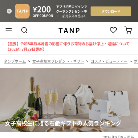
【重要】令和8年熊本地震の影響に伴うお荷物のお届け停止・遅延について
（2026年7月29日更新）
タンプホーム
>
女子高校生プレゼント・ギフト
>
コスメ・ビューティー
>
ボ
女子高校生に贈る石鹸ギフトの人気ランキング
2026年8月8日
更新