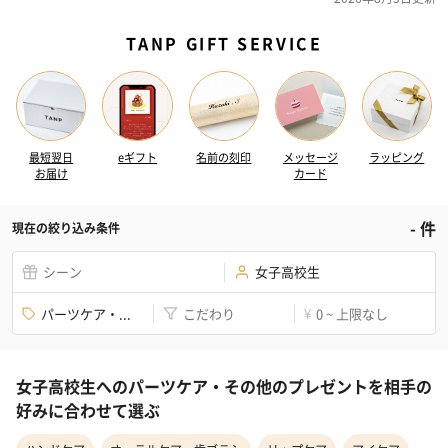
TANP GIFT SERVICE
最短翌日
eギフト
名前の刻印
メッセージ
ラッピング
お届け
カード
-
件
現在の絞り込み条件
シーン
女子高校生
パーツケア・...
こだわり
0 ~ 上限なし
¥
女子高校生へのパーツケア・その他のプレゼントを相手の
好みに合わせて選ぶ