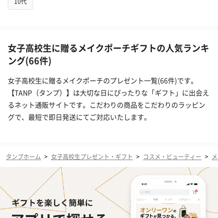
10代
女子高校生に贈るメイクポーチギフトの人気ランキ
ング(66件)
女子高校生に贈るメイクポーチのプレゼント一覧(66件)です。
【TANP（タンプ）】は大切な日にぴったりな「ギフト」に出会え
るネット通販サイトです。こだわりの商品をこだわりのラッピン
グで、最短で即日発送にてご対応いたします。
タンプホーム
>
女子高校生プレゼント・ギフト
>
コスメ・ビューティー
>
メ