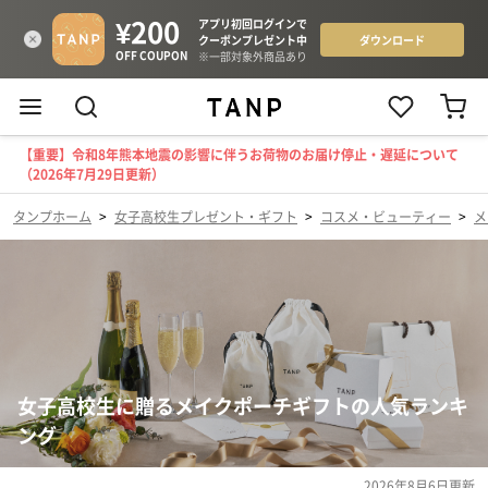
【重要】令和8年熊本地震の影響に伴うお荷物のお届け停止・遅延について
（2026年7月29日更新）
タンプホーム
>
女子高校生プレゼント・ギフト
>
コスメ・ビューティー
>
メ
女子高校生に贈るメイクポーチギフトの人気ランキ
ング
2026年8月6日
更新