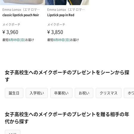
女子高校生へのメイクポーチのプレゼントをシーンから探
す
誕生日
入学祝い
卒業祝い
お祝い
クリスマス
ホ
女子高校生へのメイクポーチのプレゼントを贈る相手の年
代から探す