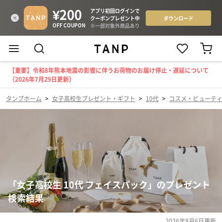
【重要】令和8年熊本地震の影響に伴うお荷物のお届け停止・遅延について
（2026年7月29日更新）
タンプホーム
>
女子高校生プレゼント・ギフト
>
10代
>
コスメ・ビューテ
「女子高校生 10代 フェイスパック」のプレゼント
検索結果
2026年8月6日
更新