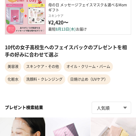
母の日 メッセージフェイスマスク＆選べるMom
ギフト
スキンケア
¥2,420〜
最短
8月13日(木)
お届け
10代の女子高校生へのフェイスパックのプレゼントを相
手の好みに合わせて選ぶ
美容液
スキンケア・その他
オイル・クリーム・バーム
化粧水
洗顔料・クレンジング
日焼け止め（UVケア）
プレゼント検索結果