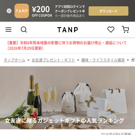
【重要】令和8年熊本地震の影響に伴うお荷物のお届け停止・遅延について
（2026年7月29日更新）
タンプホーム
>
女友達プレゼント・ギフト
>
趣味・ライフスタイル雑貨
>
ガ
女友達に贈るガジェットギフトの人気ランキング
2026年8月6日
更新