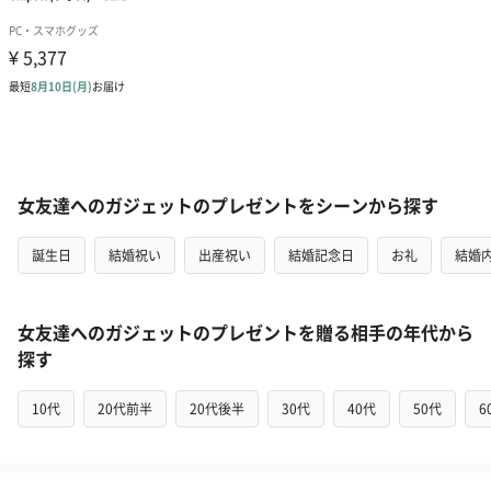
女友達へのガジェットのプレゼントをシーンから探す
誕生日
結婚祝い
出産祝い
結婚記念日
お礼
結婚
女友達へのガジェットのプレゼントを贈る相手の年代から
探す
10代
20代前半
20代後半
30代
40代
50代
6