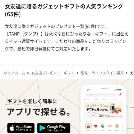
女友達に贈るガジェットギフトの人気ランキング
(65件)
女友達に贈るガジェットのプレゼント一覧(65件)です。
【TANP（タンプ）】は大切な日にぴったりな「ギフト」に出会え
るネット通販サイトです。こだわりの商品をこだわりのラッピン
グで、最短で即日発送にてご対応いたします。
タンプホーム
>
女友達プレゼント・ギフト
>
趣味・ライフスタイル雑貨
>
ガ