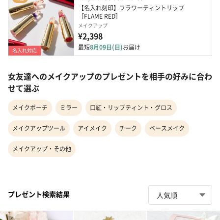
【名入れ刻印】フラワーティントリップ
［FLAME RED］
メイクアップ
¥2,398
最短
8月09日(日)
お届け
名入れ対応
女友達へのメイクアップのプレゼントを相手の好みに合わ
せて選ぶ
メイクポーチ
ミラー
口紅・リップティント・グロス
メイクアップツール
アイメイク
チーク
ベースメイク
メイクアップ・その他
プレゼント検索結果