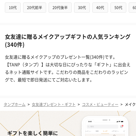
10代
20代前半
20代後半
30代
40代
50代
6
女友達に贈るメイクアップギフトの人気ランキング
(340件)
女友達に贈るメイクアップのプレゼント一覧(340件)です。
【TANP（タンプ）】は大切な日にぴったりな「ギフト」に出会え
るネット通販サイトです。こだわりの商品をこだわりのラッピン
グで、最短で即日発送にてご対応いたします。
タンプホーム
>
女友達プレゼント・ギフト
>
コスメ・ビューティー
>
メイク