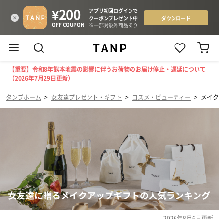
【重要】令和8年熊本地震の影響に伴うお荷物のお届け停止・遅延について
（2026年7月29日更新）
タンプホーム
>
女友達プレゼント・ギフト
>
コスメ・ビューティー
>
メイク
女友達に贈るメイクアップギフトの人気ランキング
2026年8月6日
更新