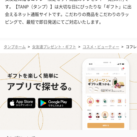
す。【TANP（タンプ）】は大切な日にぴったりな「ギフト」に出
会えるネット通販サイトです。こだわりの商品をこだわりのラッ
ピングで、最短で即日発送にてご対応いたします。
タンプホーム
>
女友達プレゼント・ギフト
>
コスメ・ビューティー
>
コフレ