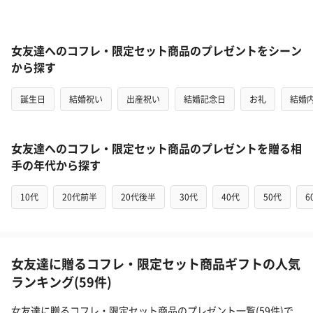
女友達へのコフレ・限定セット商品のプレゼントをシーン
から探す
誕生日
結婚祝い
出産祝い
結婚記念日
お礼
結婚
女友達へのコフレ・限定セット商品のプレゼントを贈る相
手の年代から探す
10代
20代前半
20代後半
30代
40代
50代
6
女友達に贈るコフレ・限定セット商品ギフトの人気
ランキング(59件)
女友達に贈るコフレ・限定セット商品のプレゼント一覧(59件)で