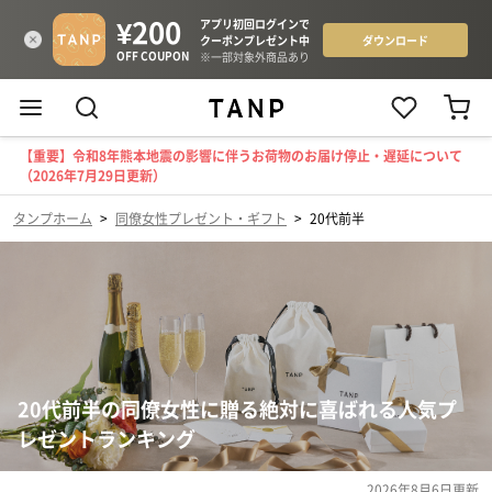
【重要】令和8年熊本地震の影響に伴うお荷物のお届け停止・遅延について
（2026年7月29日更新）
タンプホーム
>
同僚女性プレゼント・ギフト
>
20代前半
20代前半の同僚女性に贈る絶対に喜ばれる人気プ
レゼントランキング
2026年8月6日
更新