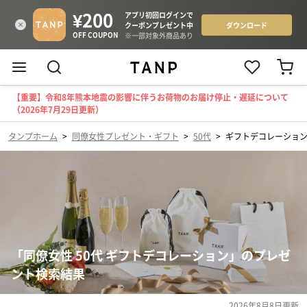
【重要】令和8年熊本地震の影響に伴うお荷物のお届け停止・遅延について
（2026年7月29日更新）
タンプホーム
>
同僚女性プレゼント・ギフト
>
50代
>
ギフトデコレーショ
「同僚女性 50代 ギフトデコレーション」のプレゼ
ント検索結果
2026年8月8日
更新