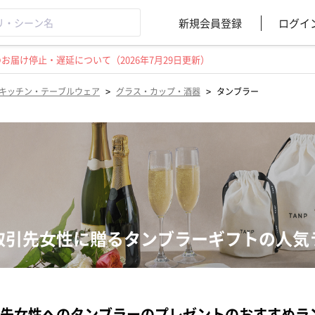
新規会員登録
ログイ
届け停止・遅延について（2026年7月29日更新）
>
>
キッチン・テーブルウェア
グラス・カップ・酒器
タンブラー
取引先女性に贈るタンブラーギフトの人気
先女性へのタンブラーのプレゼントのおすすめラ