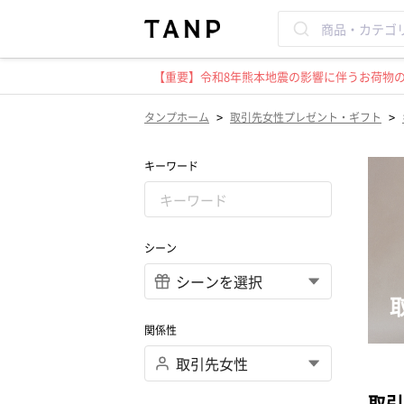
【重要】令和8年熊本地震の影響に伴うお荷物のお
>
>
タンプホーム
取引先女性プレゼント・ギフト
キーワード
シーン
関係性
取引