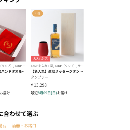
に合わせて選ぶ
湯呑
酒器・お猪口