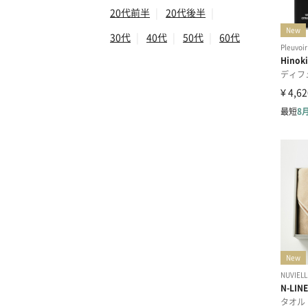
20代前半
|
20代後半
|
30代
|
40代
|
50代
|
60代