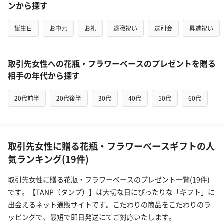
ンから探す
誕生日
お中元
お礼
退職祝い
送別会
昇進祝い
取引先女性への花瓶・フラワーベースのプレゼントを贈る
相手の年代から探す
20代前半
20代後半
30代
40代
50代
60代
取引先女性に贈る花瓶・フラワーベースギフトの人
気ランキング(19件)
取引先女性に贈る花瓶・フラワーベースのプレゼント一覧(19件)
です。【TANP（タンプ）】は大切な日にぴったりな「ギフト」に
出会えるネット通販サイトです。こだわりの商品をこだわりのラ
ッピングで、最短で即日発送にてご対応いたします。