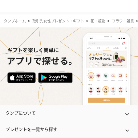
タンプホーム
>
取引先女性プレゼント・ギフト
>
花・植物
>
フラワー雑貨
タンプについて
プレゼントを一覧から探す