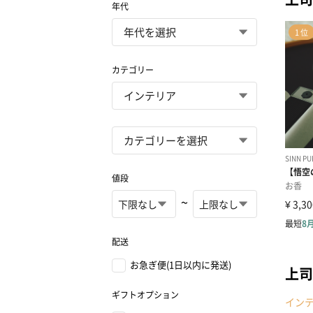
年代
カテゴリー
値段
~
配送
お急ぎ便(1日以内に発送)
上司
ギフトオプション
イン