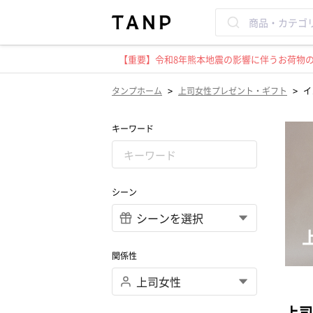
【重要】令和8年熊本地震の影響に伴うお荷物のお
>
>
タンプホーム
上司女性プレゼント・ギフト
イ
キーワード
シーン
関係性
上司