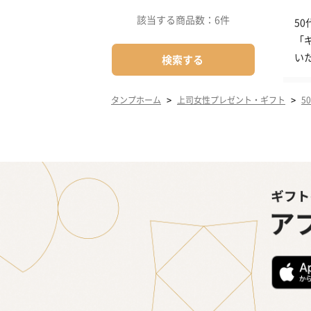
該当する商品数：
6件
5
「
い
検索する
>
>
タンプホーム
上司女性プレゼント・ギフト
5