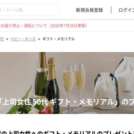
新規会員登録
ログイ
届け停止・遅延について（2026年7月29日更新）
>
>
0代
ベビー・キッズ
ギフト・メモリアル
「上司女性 50代 ギフト・メモリアル」の
代の上司女性へのギフト・メモリアルのプレゼン