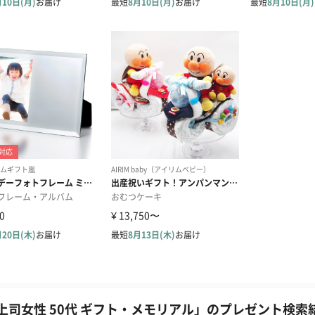
上司女性 50代 ギフト・メモリアル」のプレゼント検索結