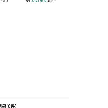
果(6件)