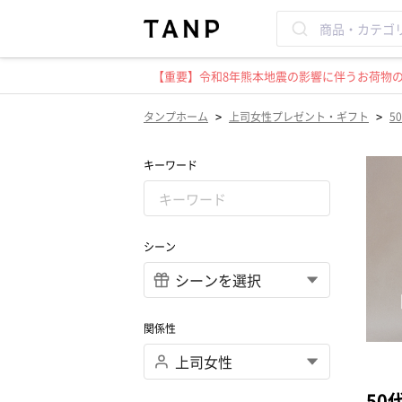
【重要】令和8年熊本地震の影響に伴うお荷物のお
>
>
タンプホーム
上司女性プレゼント・ギフト
5
キーワード
シーン
関係性
50