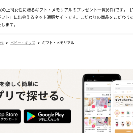
0代の上司女性に贈るギフト・メモリアルのプレゼント一覧(6件)です。【
ギフト」に出会えるネット通販サイトです。こだわりの商品をこだわり
たします。
>
>
0代
ベビー・キッズ
ギフト・メモリアル