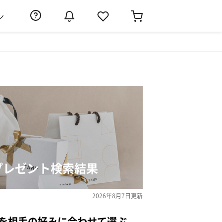
ン
プレゼント検索結果
2026年8月7日
更新
トを相手の好みに合わせて選ぶ