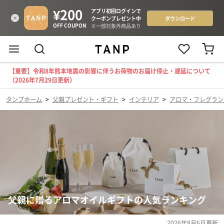
【重要】令和8年熊本地震の影響に伴うお荷物のお届け停止・遅延について
（2026年7月29日更新）
タンプホーム
>
父親プレゼント・ギフト
>
インテリア
>
アロマ・フレグラン
父親に贈るアロマオイルギフトの人気ランキング
2026年8月6日
更新