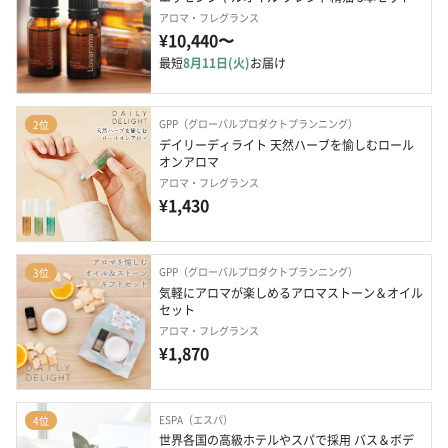
アロマ・フレグランス
¥10,440〜
最短
8月11日(火)
お届け
GPP（グローバルプロダクトプランニング）
2位
デイリーディライト 天然ハーブを愉しむロール
オンアロマ
アロマ・フレグランス
¥1,430
GPP（グローバルプロダクトプランニング）
3位
気軽にアロマが楽しめるアロマストーン＆オイル
セット
アロマ・フレグランス
¥1,870
ESPA（エスパ）
4位
世界各国の高級ホテルやスパで採用 バス＆ボデ