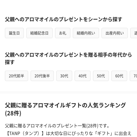
父親へのアロマオイルのプレゼントをシーンから探す
誕生日
結婚記念日
お礼
結婚内祝い
出産内祝い
父親へのアロマオイルのプレゼントを贈る相手の年代から
探す
20代前半
20代後半
30代
40代
50代
60代
7
父親に贈るアロマオイルギフトの人気ランキング
(28件)
父親に贈るアロマオイルのプレゼント一覧(28件)です。
【TANP（タンプ）】は大切な日にぴったりな「ギフト」に出会え