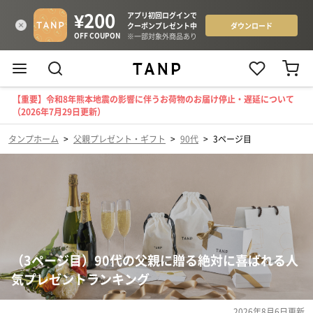
【重要】令和8年熊本地震の影響に伴うお荷物のお届け停止・遅延について
（2026年7月29日更新）
タンプホーム
>
父親プレゼント・ギフト
>
90代
>
3ページ目
（3ページ目）90代の父親に贈る絶対に喜ばれる人
気プレゼントランキング
2026年8月6日
更新