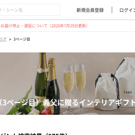
新規会員登録
ログイ
届け停止・遅延について（2026年7月29日更新）
>
リア
3ページ目
（3ページ目）義父に贈るインテリアギフ