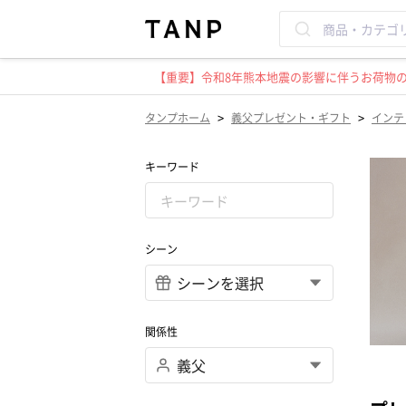
【重要】令和8年熊本地震の影響に伴うお荷物のお
>
>
タンプホーム
義父プレゼント・ギフト
インテ
キーワード
シーン
関係性