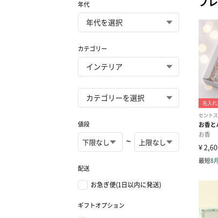
プレ
年代
カテゴリー
値段
~
配送
お急ぎ便(1日以内に発送)
ギフトオプション