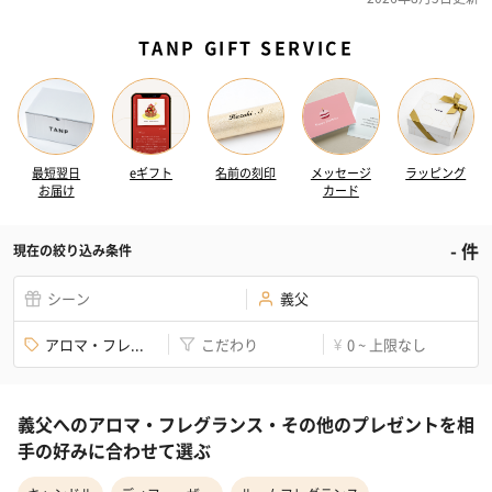
TANP GIFT SERVICE
最短翌日
eギフト
名前の刻印
メッセージ
ラッピング
お届け
カード
-
件
現在の絞り込み条件
シーン
義父
アロマ・フレ...
こだわり
0 ~ 上限なし
¥
義父へのアロマ・フレグランス・その他のプレゼントを相
手の好みに合わせて選ぶ