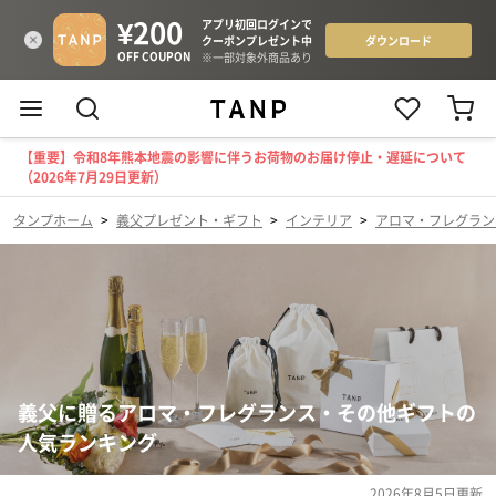
【重要】令和8年熊本地震の影響に伴うお荷物のお届け停止・遅延について
（2026年7月29日更新）
タンプホーム
>
義父プレゼント・ギフト
>
インテリア
>
アロマ・フレグラン
義父に贈るアロマ・フレグランス・その他ギフトの
人気ランキング
2026年8月5日
更新