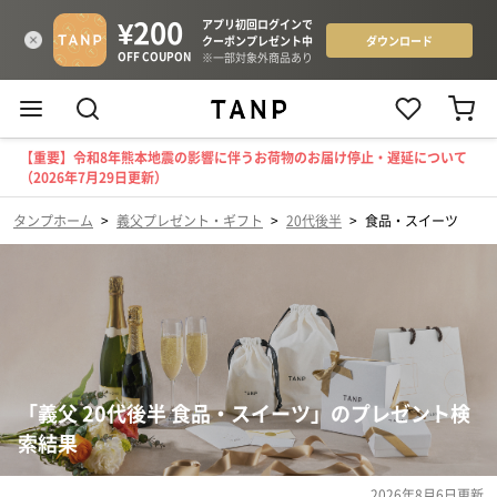
【重要】令和8年熊本地震の影響に伴うお荷物のお届け停止・遅延について
（2026年7月29日更新）
タンプホーム
>
義父プレゼント・ギフト
>
20代後半
>
食品・スイーツ
「義父 20代後半 食品・スイーツ」のプレゼント検
索結果
2026年8月6日
更新