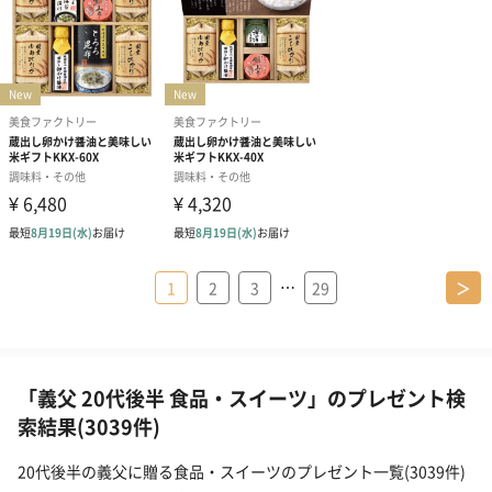
…
1
2
3
29
＞
「義父 20代後半 食品・スイーツ」のプレゼント検
索結果(3039件)
20代後半の義父に贈る食品・スイーツのプレゼント一覧(3039件)