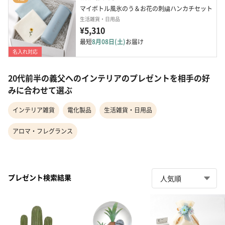
マイボトル風氷のう＆お花の刺繍ハンカチセット
生活雑貨・日用品
¥5,310
最短
8月08日(土)
お届け
名入れ対応
20代前半の義父へのインテリアのプレゼントを相手の好
みに合わせて選ぶ
インテリア雑貨
電化製品
生活雑貨・日用品
アロマ・フレグランス
プレゼント検索結果