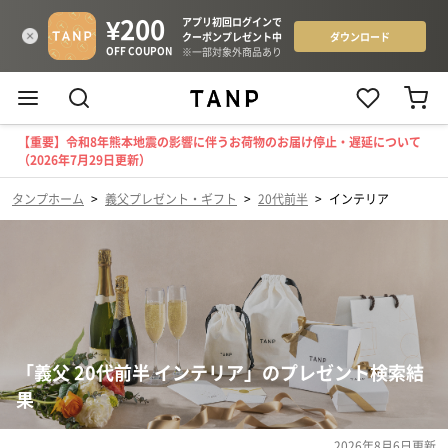
【重要】令和8年熊本地震の影響に伴うお荷物のお届け停止・遅延について
（2026年7月29日更新）
タンプホーム
>
義父プレゼント・ギフト
>
20代前半
>
インテリア
「義父 20代前半 インテリア」のプレゼント検索結
果
2026年8月6日
更新