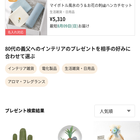
マイボトル風氷のう＆お花の刺繍ハンカチセット
生活雑貨・日用品
¥5,310
最短
8月09日(日)
お届け
名入れ対応
80代の義父へのインテリアのプレゼントを相手の好みに
合わせて選ぶ
インテリア雑貨
電化製品
生活雑貨・日用品
アロマ・フレグランス
プレゼント検索結果