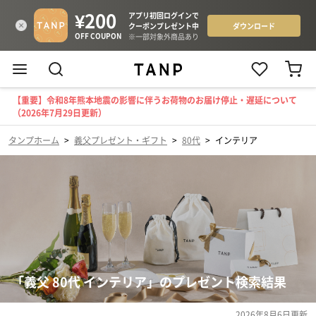
【重要】令和8年熊本地震の影響に伴うお荷物のお届け停止・遅延について
（2026年7月29日更新）
タンプホーム
>
義父プレゼント・ギフト
>
80代
>
インテリア
「義父 80代 インテリア」のプレゼント検索結果
2026年8月6日
更新