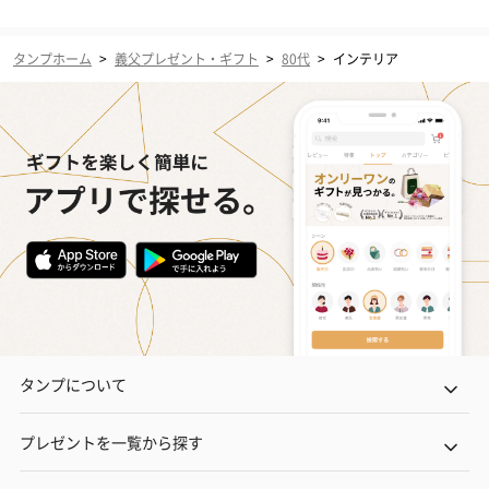
タンプホーム
>
義父プレゼント・ギフト
>
80代
>
インテリア
タンプについて
プレゼントを一覧から探す