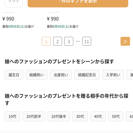
…
1
2
3
11
＞
娘へのファッションのプレゼントをシーンから探す
誕生日
結婚祝い
出産祝い
結婚記念日
入学祝い
娘へのファッションのプレゼントを贈る相手の年代から探
す
10代
20代前半
20代後半
30代
40代
50代
6