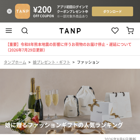
【重要】令和8年熊本地震の影響に伴うお荷物のお届け停止・遅延について
（2026年7月29日更新）
タンプホーム
>
娘プレゼント・ギフト
>
ファッション
娘に贈るファッションギフトの人気ランキング
2026年8月6日
更新