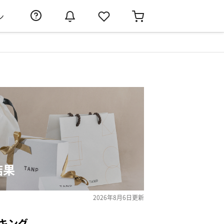
ン
結果
2026年8月6日
更新
キング