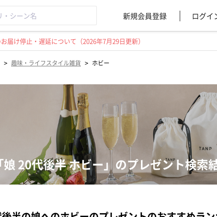
新規会員登録
ログイ
届け停止・遅延について（2026年7月29日更新）
>
>
趣味・ライフスタイル雑貨
ホビー
「娘 20代後半 ホビー」のプレゼント検索
代後半の娘へのホビーのプレゼントのおすすめラン