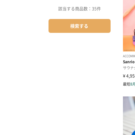
該当する商品数：
35件
検索する