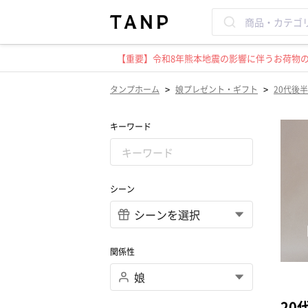
【重要】令和8年熊本地震の影響に伴うお荷物のお
>
>
タンプホーム
娘プレゼント・ギフト
20代後半
キーワード
シーン
関係性
20