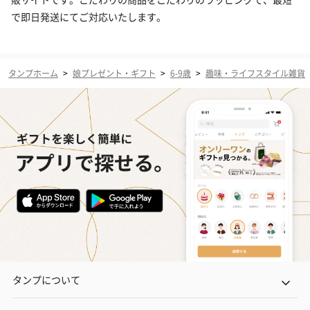
で即日発送にてご対応いたします。
タンプホーム
>
娘プレゼント・ギフト
>
6-9歳
>
趣味・ライフスタイル雑貨
タンプについて