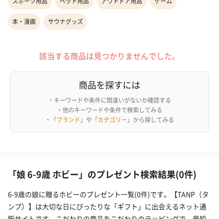
スポーツ用品
ペット用品
アウトドア用品
ゲーム
本・漫画
サウナグッズ
該当する商品は見つかりませんでした。
商品を探すには
・キーワードや条件に間違いがないか確認する
・他のキーワードや条件で検索してみる
・「
ブランド
」や「
カテゴリー
」から探してみる
「娘 6-9歳 ホビー」のプレゼント検索結果(0件)
6-9歳の娘に贈るホビーのプレゼント一覧(0件)です。【TANP（タ
ンプ）】は大切な日にぴったりな「ギフト」に出会えるネット通
販サイトです。こだわりの商品をこだわりのラッピングで、最短