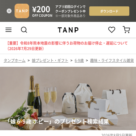
【重要】令和8年熊本地震の影響に伴うお荷物のお届け停止・遅延について
（2026年7月29日更新）
タンプホーム
>
娘プレゼント・ギフト
>
6-9歳
>
趣味・ライフスタイル雑貨
「娘 6-9歳 ホビー」のプレゼント検索結果
2026年8月5日
更新