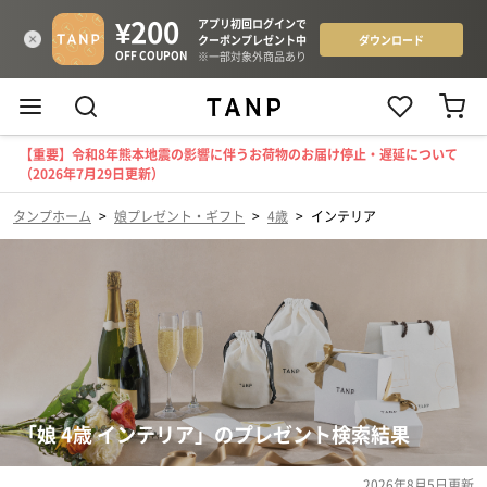
【重要】令和8年熊本地震の影響に伴うお荷物のお届け停止・遅延について
（2026年7月29日更新）
タンプホーム
>
娘プレゼント・ギフト
>
4歳
>
インテリア
「娘 4歳 インテリア」のプレゼント検索結果
2026年8月5日
更新