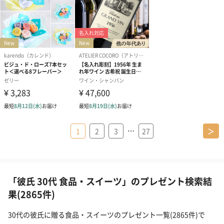
…
1
2
3
27
＞
「彼氏 30代 食品・スイーツ」のプレゼント検索結
果(2865件)
30代の彼氏に贈る食品・スイーツのプレゼント一覧(2865件)で