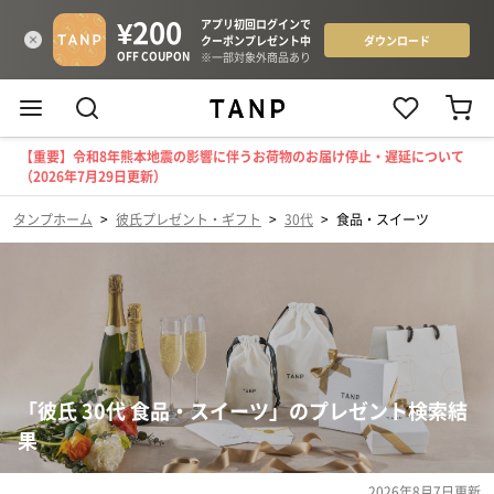
【重要】令和8年熊本地震の影響に伴うお荷物のお届け停止・遅延について
（2026年7月29日更新）
タンプホーム
>
彼氏プレゼント・ギフト
>
30代
>
食品・スイーツ
「彼氏 30代 食品・スイーツ」のプレゼント検索結
果
2026年8月7日
更新