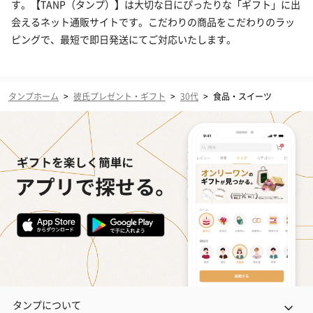
す。【TANP（タンプ）】は大切な日にぴったりな「ギフト」に出
会えるネット通販サイトです。こだわりの商品をこだわりのラッ
ピングで、最短で即日発送にてご対応いたします。
タンプホーム
>
彼氏プレゼント・ギフト
>
30代
>
食品・スイーツ
タンプについて