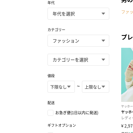
年代
ファ
カテゴリー
プレ
値段
~
配送
お急ぎ便(1日以内に発送)
ギフトオプション