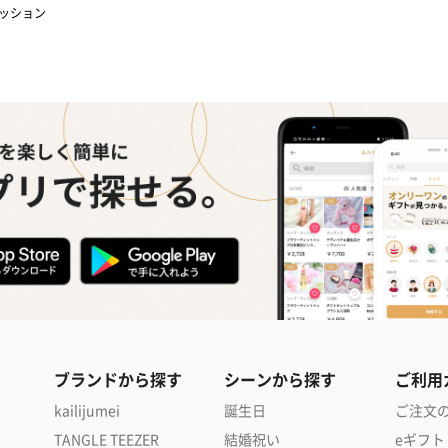
ッション
ブランドから探す
シーンから探す
ご利用
kailijumei
誕生日
ご注文
TANGLE TEEZER
結婚祝い
eギフト