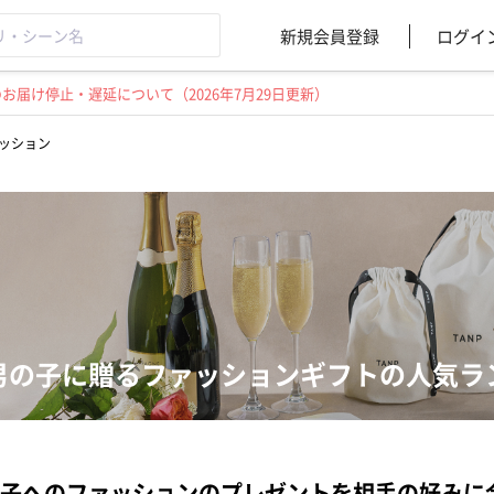
新規会員登録
ログイ
届け停止・遅延について（2026年7月29日更新）
ッション
男の子に贈るファッションギフトの人気ラ
子へのファッションのプレゼントを相手の好みに