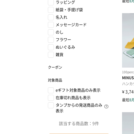
ラッピング
紙袋・手提げ袋
名入れ
メッセージカード
のし
フラワー
ぬいぐるみ
雑貨
クーポン
対象商品
eギフト対象商品のみ表示
在庫切れ商品も表示
タンプからの発送商品のみ
表示
該当する商品数：
9件