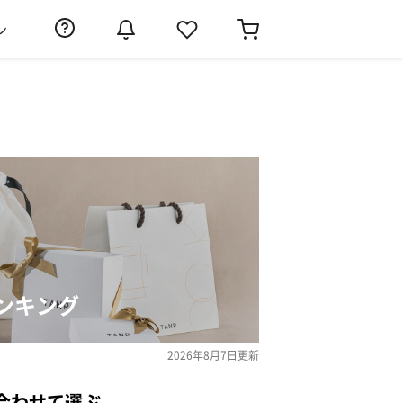
ン
ンキング
2026年8月7日
更新
合わせて選ぶ