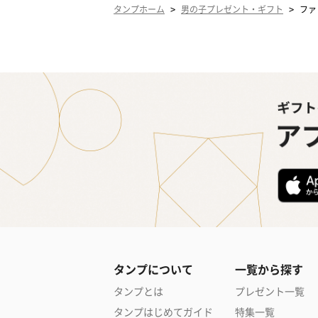
>
>
タンプホーム
男の子プレゼント・ギフト
ファ
タンプについて
一覧から探す
タンプとは
プレゼント一覧
タンプはじめてガイド
特集一覧