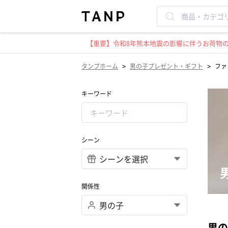
【重要】令和8年熊本地震の影響に伴うお荷物のお
>
>
タンプホーム
男の子プレゼント・ギフト
ファ
キーワード
シーン
関係性
男の