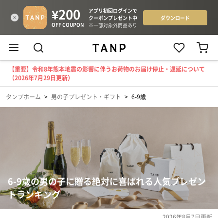
【重要】令和8年熊本地震の影響に伴うお荷物のお届け停止・遅延について
（2026年7月29日更新）
タンプホーム
>
男の子プレゼント・ギフト
>
6-9歳
6-9歳の男の子に贈る絶対に喜ばれる人気プレゼン
トランキング
2026年8月7日
更新