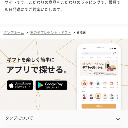
サイトです。こだわりの商品をこだわりのラッピングで、最短で
即日発送にてご対応いたします。
タンプホーム
>
男の子プレゼント・ギフト
>
6-9歳
タンプについて