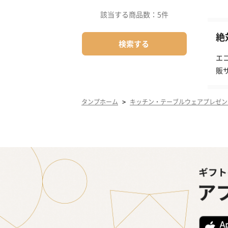
該当する商品数：
5件
絶
検索する
エ
販
>
タンプホーム
キッチン・テーブルウェアプレゼン