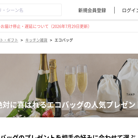
新規会員登録
ログイ
届け停止・遅延について（2026年7月29日更新）
>
>
ト・ギフト
キッチン雑貨
エコバッグ
絶対に喜ばれるエコバッグの人気プレゼン
バッグのプレゼントを相手の好みに合わせて選ぶ