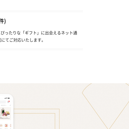
件)
日にぴったりな「ギフト」に出会えるネット通
送にてご対応いたします。