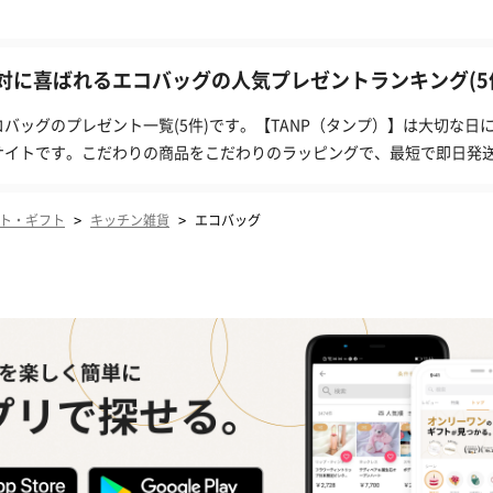
対に喜ばれるエコバッグの人気プレゼントランキング(5
コバッグのプレゼント一覧(5件)です。【TANP（タンプ）】は大切な
サイトです。こだわりの商品をこだわりのラッピングで、最短で即日発
>
>
ト・ギフト
キッチン雑貨
エコバッグ