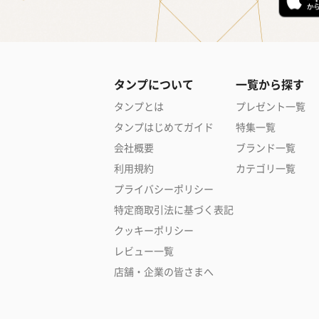
タンプについて
一覧から探す
タンプとは
プレゼント一覧
タンプはじめてガイド
特集一覧
会社概要
ブランド一覧
利用規約
カテゴリ一覧
プライバシーポリシー
特定商取引法に基づく表記
クッキーポリシー
レビュー一覧
店舗・企業の皆さまへ