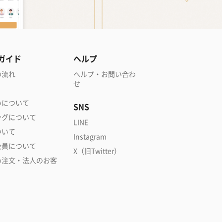
ガイド
ヘルプ
の流れ
ヘルプ・お問い合わ
せ
いについて
SNS
ングについて
LINE
ついて
Instagram
会員について
X（旧Twitter）
め注文・法人のお客