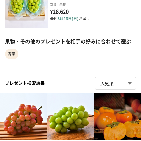
野菜・果物
¥28,620
最短
8月16日(日)
お届け
果物・その他のプレゼントを相手の好みに合わせて選ぶ
野菜
プレゼント検索結果