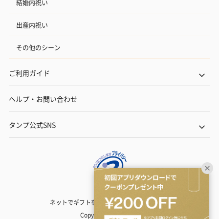
結婚内祝い
出産内祝い
その他のシーン
ご利用ガイド
ヘルプ・お問い合わせ
タンプ公式SNS
ネットでギフトを贈るなら | TANP（タンプ）
Copyright© TANP Inc.