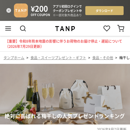
【重要】令和8年熊本地震の影響に伴うお荷物のお届け停止・遅延について
（2026年7月29日更新）
タンプホーム
>
食品・スイーツプレゼント・ギフト
>
食品・その他
>
梅干し
絶対に喜ばれる梅干しの人気プレゼントランキング
2026年8月7日
更新