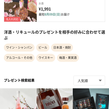
お酒
¥1,991
最短
8月09日(日)
お届け
名入れ対応
洋酒・リキュールのプレゼントを相手の好みに合わせて選
ぶ
ワイン・シャンパン
ビール
日本酒・焼酎
アルコール・その他
ウイスキー
梅酒・果実酒
プレゼント検索結果