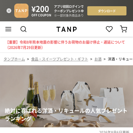
【重要】令和8年熊本地震の影響に伴うお荷物のお届け停止・遅延について
（2026年7月29日更新）
タンプホーム
>
食品・スイーツプレゼント・ギフト
>
お酒
>
洋酒・リキュー
絶対に喜ばれる洋酒・リキュールの人気プレゼント
ランキング
2026年8月6日
更新