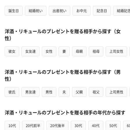
誕生日
結婚祝い
出産祝い
お中元
記念日
結婚記
洋酒・リキュールのプレゼントを贈る相手から探す（女
性）
彼女
女友達
女性
妻
母親
祖母
上司女性
洋酒・リキュールのプレゼントを贈る相手から探す（男
性）
彼氏
男友達
男性
夫
父親
祖父
上司男性
洋酒・リキュールのプレゼントを贈る相手の年代から探す
10代
20代前半
20代後半
30代
40代
50代
6