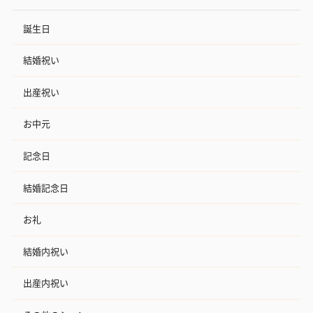
誕生日
結婚祝い
出産祝い
お中元
記念日
結婚記念日
お礼
結婚内祝い
出産内祝い