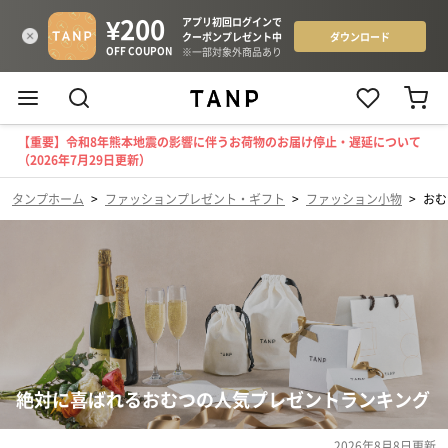
【重要】令和8年熊本地震の影響に伴うお荷物のお届け停止・遅延について
（2026年7月29日更新）
タンプホーム
>
ファッションプレゼント・ギフト
>
ファッション小物
>
おむ
絶対に喜ばれるおむつの人気プレゼントランキング
2026年8月8日
更新